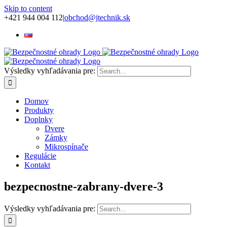
Skip to content
+421 944 004 112
|
obchod@jtechnik.sk
Výsledky vyhľadávania pre:
Domov
Produkty
Doplnky
Dvere
Zámky
Mikrospínače
Regulácie
Kontakt
bezpecnostne-zabrany-dvere-3
Výsledky vyhľadávania pre: