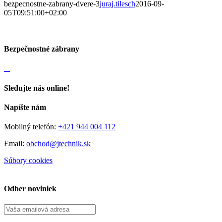
bezpecnostne-zabrany-dvere-3
juraj.tilesch
2016-09-
05T09:51:00+02:00
Bezpečnostné zábrany
Sledujte nás online!
Napíšte nám
Mobilný telefón:
+421 944 004 112
Email:
obchod@jtechnik.sk
Súbory cookies
Spravovať súhlas cookies
Odber noviniek