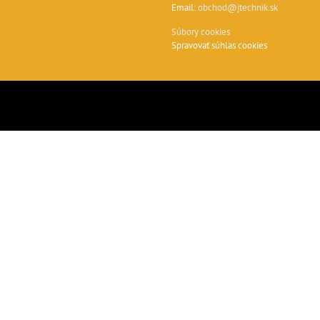
Email:
obchod@jtechnik.sk
Súbory cookies
Spravovať súhlas cookies