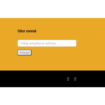
Odber noviniek
YouTube
LinkedIn